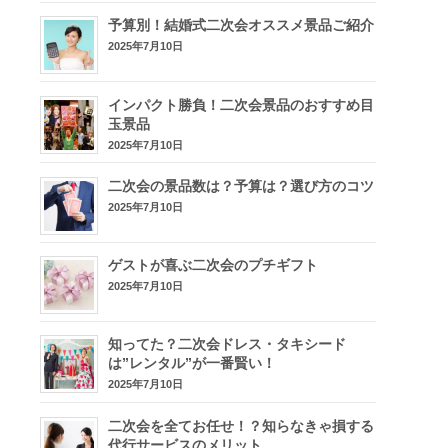
予算別！結婚式二次会オススメ景品ご紹介
2025年7月10日
インパクト勝負！二次会景品のおすすめ目
玉景品
2025年7月10日
二次会の景品数は？予算は？選び方のコツ
2025年7月10日
ゲストが喜ぶ二次会のプチギフト
2025年7月10日
知ってた？二次会ドレス・タキシード
は”レンタル”が一番賢い！
2025年7月10日
二次会を全てお任せ！？知らなきゃ損する
代行サービスのメリット