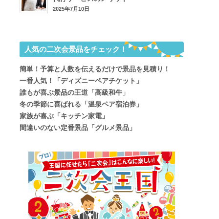
2025年7月10日
人気の二次会景品をチェック！
簡単！予算と人数を伝えるだけで景品を見積り！
一番人気！「ディズニーペアチケット」
誰もが喜ぶ景品の王道「高級和牛」
冬の季節に喜ばれる「温泉ペア宿泊券」
家族が喜ぶ「キッチン家電」
間違いのない定番景品「グルメ景品」