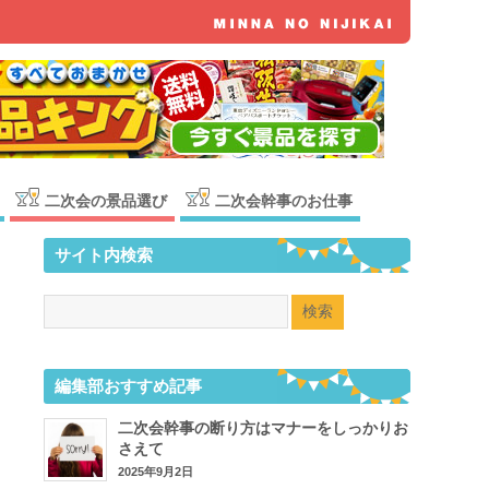
二次会の景品選び
二次会幹事のお仕事
サイト内検索
編集部おすすめ記事
二次会幹事の断り方はマナーをしっかりお
さえて
2025年9月2日