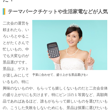
テーマパークチケットや生活家電などが人気
二次会の運営を
頼まれたら、い
ろいろとやるこ
とがたくさんで
忙しいもの。中
でも大変なのが
景品選びです。
景品は、ゲスト
が楽しみにして
予算に合わせて、盛り上がる景品選びを♪
いるもの。特に
興味のないものや、もらっても嬉しくないものだと二次会全体
の盛り上がりにも欠けます。特にビンゴの１等賞など、高額商
品であればあるほど、誰もがもらって嬉しいものを選びたいも
の。こうした失敗をしないためにも、景品は慎重に選びたいも