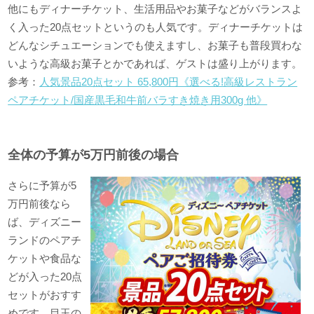
他にもディナーチケット、生活用品やお菓子などがバランスよ
く入った20点セットというのも人気です。ディナーチケットは
どんなシチュエーションでも使えますし、お菓子も普段買わな
いような高級お菓子とかであれば、ゲストは盛り上がります。
参考：
人気景品20点セット 65,800円《選べる!高級レストラン
ペアチケット/国産黒毛和牛前バラすき焼き用300g 他》
全体の予算が5万円前後の場合
さらに予算が5
万円前後なら
ば、ディズニー
ランドのペアチ
ケットや食品な
どが入った20点
セットがおすす
めです。目玉の