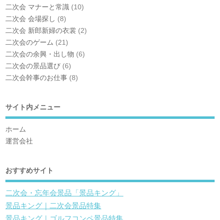
二次会 マナーと常識
(10)
二次会 会場探し
(8)
二次会 新郎新婦の衣裳
(2)
二次会のゲーム
(21)
二次会の余興・出し物
(6)
二次会の景品選び
(6)
二次会幹事のお仕事
(8)
サイト内メニュー
ホーム
運営会社
おすすめサイト
二次会・忘年会景品「景品キング」
景品キング｜二次会景品特集
景品キング｜ゴルフコンペ景品特集