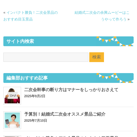
別】
«
インパクト勝負！二次会景品の
結婚式二次会の余興ムービーはこ
おすすめ目玉景品
うやって作ろう
»
サイト内検索
編集部おすすめ記事
二次会幹事の断り方はマナーをしっかりおさえて
2025年9月2日
予算別！結婚式二次会オススメ景品ご紹介
2025年7月10日