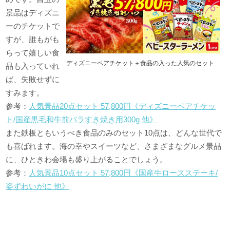
景品はディズニ
ーのチケットで
すが、誰もがも
らって嬉しい食
ディズニーペアチケット＋食品の入った人気のセット
品も入っていれ
ば、失敗せずに
すみます。
参考：
人気景品20点セット 57,800円《ディズニーペアチケッ
ト/国産黒毛和牛前バラすき焼き用300g 他》
また鉄板ともいうべき食品のみのセット10点は、どんな世代で
も喜ばれます。海の幸やスイーツなど、さまざまなグルメ景品
に、ひときわ会場も盛り上がることでしょう。
参考：
人気景品10点セット 57,800円《国産牛ロースステーキ/
姿ずわいがに 他》