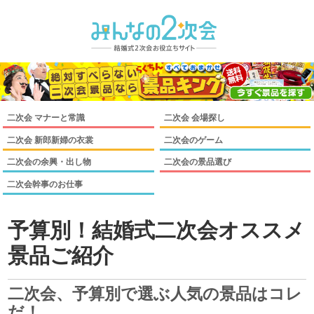
二次会 マナーと常識
二次会 会場探し
二次会 新郎新婦の衣裳
二次会のゲーム
二次会の余興・出し物
二次会の景品選び
二次会幹事のお仕事
予算別！結婚式二次会オススメ
景品ご紹介
二次会、予算別で選ぶ人気の景品はコレ
だ！