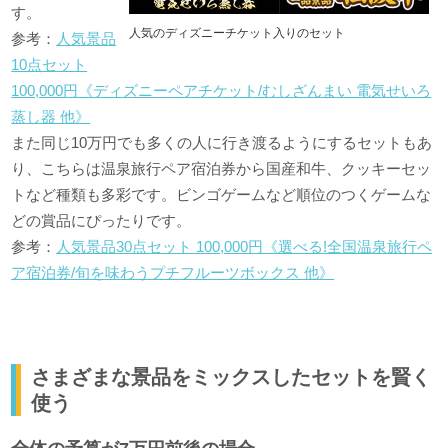
す。
人気のディズニーチケット入りのセット
参考：
人気景品
10点セット
100,000円《ディズニーペアチケット/むしざんまい 電気せいろ
蒸し器 他》
また同じ10万円でも多くの人に行き渡るようにするセットもあ
り、こちらは温泉旅行ペア宿泊券から国産和牛、クッキーセッ
トなど種類も多彩です。ビンゴゲームなど順位のつくゲームな
どの賞品にぴったりです。
参考：
人気景品30点セット 100,000円《選べる!全国温泉旅行ペ
ア宿泊券/旬を味わうプチフルーツボックス 他》
さまざまな景品をミックスしたセットを賢く
使う