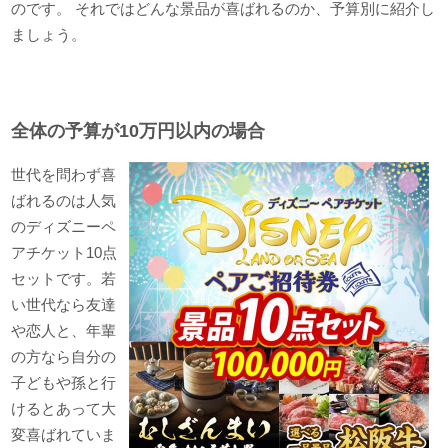
のです。 それではどんな景品が喜ばれるのか、予算別に紹介し
ましょう。
全体の予算が10万円以内の場合
世代を問わず喜
ばれるのは人気
のディズニーペ
アチケット10点
セットです。若
い世代なら友達
や恋人と、年輩
の方なら自分の
子どもや孫と行
けるとあって大
変喜ばれていま