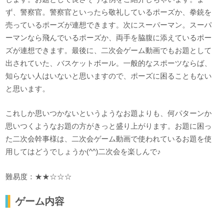
ず、警察官。警察官といったら敬礼しているポーズか、拳銃を
売っているポーズが連想できます。次にスーパーマン。スーパ
ーマンなら飛んでいるポーズか、両手を脇腹に添えているポー
ズが連想できます。最後に、二次会ゲーム動画でもお題として
出されていた、バスケットボール。一般的なスポーツならば、
知らない人はいないと思いますので、ポーズに困ることもない
と思います。
これしか思いつかないというようなお題よりも、何パターンか
思いつくようなお題の方がきっと盛り上がります。お題に困っ
た二次会幹事様は、二次会ゲーム動画で使われているお題を使
用してはどうでしょうか(^^)二次会を楽しんで♪
難易度：★★☆☆☆
ゲーム内容