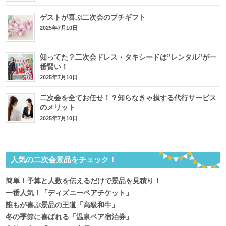
ゲストが喜ぶ二次会のプチギフト
2025年7月10日
知ってた？二次会ドレス・タキシードは”レンタル”が一
番賢い！
2025年7月10日
二次会を全てお任せ！？知らなきゃ損する代行サービス
のメリット
2025年7月10日
人気の二次会景品をチェック！
簡単！予算と人数を伝えるだけで景品を見積り！
一番人気！「ディズニーペアチケット」
誰もが喜ぶ景品の王道「高級和牛」
冬の季節に喜ばれる「温泉ペア宿泊券」