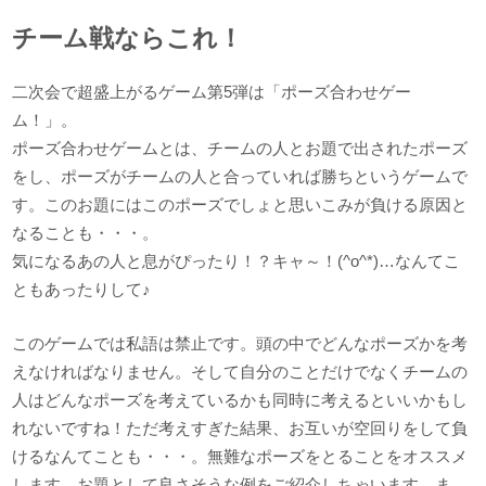
チーム戦ならこれ！
二次会で超盛上がるゲーム第5弾は「ポーズ合わせゲー
ム！」。
ポーズ合わせゲームとは、チームの人とお題で出されたポーズ
をし、ポーズがチームの人と合っていれば勝ちというゲームで
す。このお題にはこのポーズでしょと思いこみが負ける原因と
なることも・・・。
気になるあの人と息がぴったり！？キャ～！(^o^*)…なんてこ
ともあったりして♪
このゲームでは私語は禁止です。頭の中でどんなポーズかを考
えなければなりません。そして自分のことだけでなくチームの
人はどんなポーズを考えているかも同時に考えるといいかもし
れないですね！ただ考えすぎた結果、お互いが空回りをして負
けるなんてことも・・・。無難なポーズをとることをオススメ
します。お題として良さそうな例をご紹介しちゃいます。ま