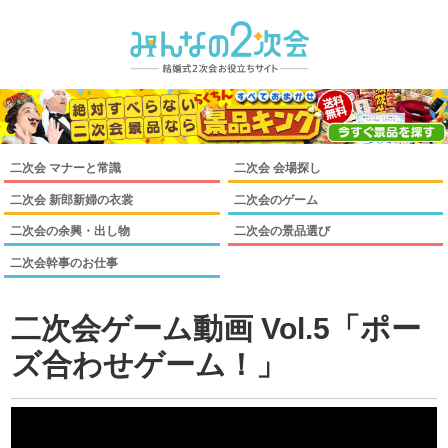
二次会 マナーと常識
二次会 会場探し
二次会 新郎新婦の衣裳
二次会のゲーム
二次会の余興・出し物
二次会の景品選び
二次会幹事のお仕事
二次会ゲーム動画 Vol.5「ポー
ズ合わせゲーム！」