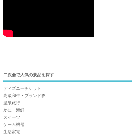
二次会で人気の景品を探す
ディズニーチケット
高級和牛・ブランド豚
温泉旅行
かに・海鮮
スイーツ
ゲーム機器
生活家電