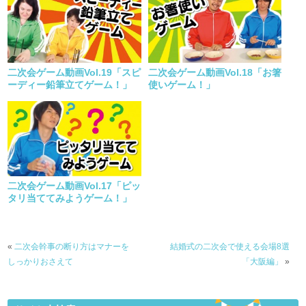
二次会ゲーム動画Vol.19「スピ
二次会ゲーム動画Vol.18「お箸
ーディー鉛筆立てゲーム！」
使いゲーム！」
二次会ゲーム動画Vol.17「ピッ
タリ当ててみようゲーム！」
«
二次会幹事の断り方はマナーを
結婚式の二次会で使える会場8選
しっかりおさえて
「大阪編」
»