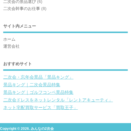
二次会の景品選び
(6)
二次会幹事のお仕事
(8)
サイト内メニュー
ホーム
運営会社
おすすめサイト
二次会・忘年会景品「景品キング」
景品キング｜二次会景品特集
景品キング｜ゴルフコンペ景品特集
二次会ドレスをネットレンタル「レントアキューティ」
ネット宅配買取サービス「買取王子」
Copyright © 2026. みんなの2次会