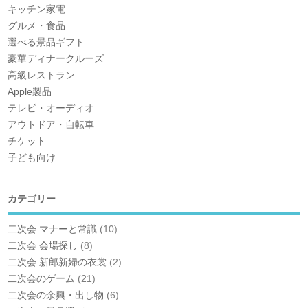
キッチン家電
グルメ・食品
選べる景品ギフト
豪華ディナークルーズ
高級レストラン
Apple製品
テレビ・オーディオ
アウトドア・自転車
チケット
子ども向け
カテゴリー
二次会 マナーと常識
(10)
二次会 会場探し
(8)
二次会 新郎新婦の衣裳
(2)
二次会のゲーム
(21)
二次会の余興・出し物
(6)